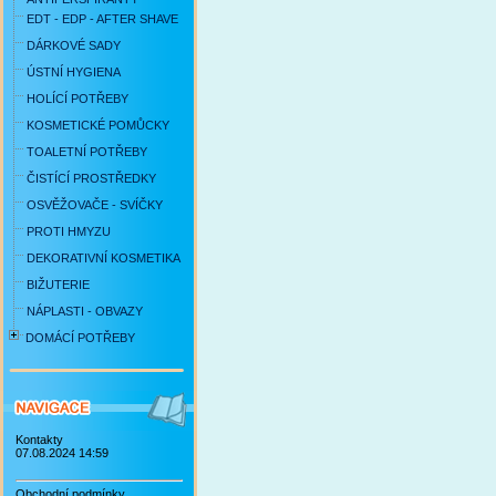
EDT - EDP - AFTER SHAVE
DÁRKOVÉ SADY
ÚSTNÍ HYGIENA
HOLÍCÍ POTŘEBY
KOSMETICKÉ POMŮCKY
TOALETNÍ POTŘEBY
ČISTÍCÍ PROSTŘEDKY
OSVĚŽOVAČE - SVÍČKY
PROTI HMYZU
DEKORATIVNÍ KOSMETIKA
BIŽUTERIE
NÁPLASTI - OBVAZY
DOMÁCÍ POTŘEBY
Kontakty
07.08.2024 14:59
Obchodní podmínky