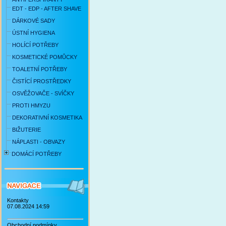
EDT - EDP - AFTER SHAVE
DÁRKOVÉ SADY
ÚSTNÍ HYGIENA
HOLÍCÍ POTŘEBY
KOSMETICKÉ POMŮCKY
TOALETNÍ POTŘEBY
ČISTÍCÍ PROSTŘEDKY
OSVĚŽOVAČE - SVÍČKY
PROTI HMYZU
DEKORATIVNÍ KOSMETIKA
BIŽUTERIE
NÁPLASTI - OBVAZY
DOMÁCÍ POTŘEBY
Kontakty
07.08.2024 14:59
Obchodní podmínky