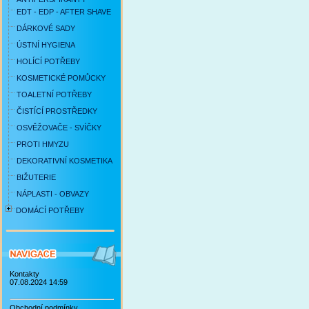
EDT - EDP - AFTER SHAVE
DÁRKOVÉ SADY
ÚSTNÍ HYGIENA
HOLÍCÍ POTŘEBY
KOSMETICKÉ POMŮCKY
TOALETNÍ POTŘEBY
ČISTÍCÍ PROSTŘEDKY
OSVĚŽOVAČE - SVÍČKY
PROTI HMYZU
DEKORATIVNÍ KOSMETIKA
BIŽUTERIE
NÁPLASTI - OBVAZY
DOMÁCÍ POTŘEBY
Kontakty
07.08.2024 14:59
Obchodní podmínky