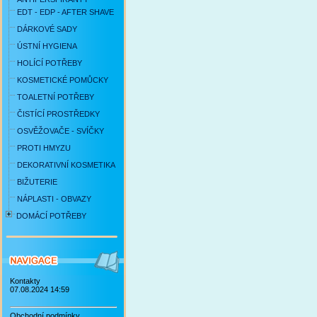
EDT - EDP - AFTER SHAVE
DÁRKOVÉ SADY
ÚSTNÍ HYGIENA
HOLÍCÍ POTŘEBY
KOSMETICKÉ POMŮCKY
TOALETNÍ POTŘEBY
ČISTÍCÍ PROSTŘEDKY
OSVĚŽOVAČE - SVÍČKY
PROTI HMYZU
DEKORATIVNÍ KOSMETIKA
BIŽUTERIE
NÁPLASTI - OBVAZY
DOMÁCÍ POTŘEBY
Kontakty
07.08.2024 14:59
Obchodní podmínky