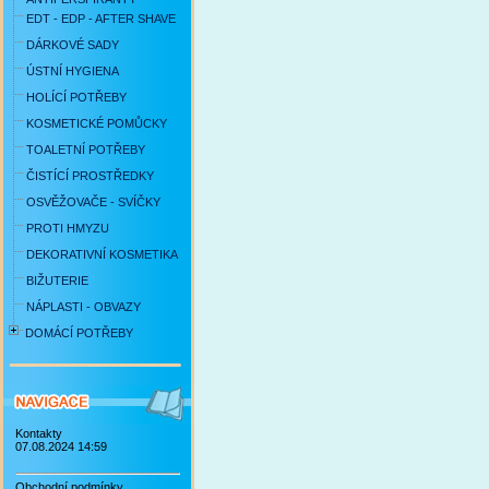
EDT - EDP - AFTER SHAVE
DÁRKOVÉ SADY
ÚSTNÍ HYGIENA
HOLÍCÍ POTŘEBY
KOSMETICKÉ POMŮCKY
TOALETNÍ POTŘEBY
ČISTÍCÍ PROSTŘEDKY
OSVĚŽOVAČE - SVÍČKY
PROTI HMYZU
DEKORATIVNÍ KOSMETIKA
BIŽUTERIE
NÁPLASTI - OBVAZY
DOMÁCÍ POTŘEBY
Kontakty
07.08.2024 14:59
Obchodní podmínky