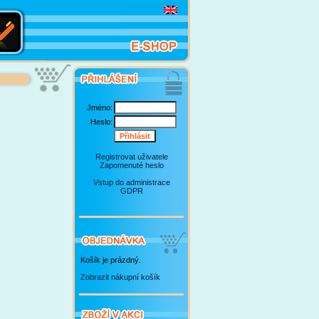
Jméno:
Heslo:
Registrovat uživatele
Zapomenuté heslo
Vstup do administrace
GDPR
Košík je prázdný.
Zobrazit nákupní košík