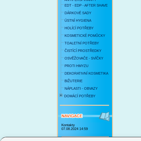
EDT - EDP - AFTER SHAVE
DÁRKOVÉ SADY
ÚSTNÍ HYGIENA
HOLÍCÍ POTŘEBY
KOSMETICKÉ POMŮCKY
TOALETNÍ POTŘEBY
ČISTÍCÍ PROSTŘEDKY
OSVĚŽOVAČE - SVÍČKY
PROTI HMYZU
DEKORATIVNÍ KOSMETIKA
BIŽUTERIE
NÁPLASTI - OBVAZY
DOMÁCÍ POTŘEBY
Kontakty
07.08.2024 14:59
Obchodní podmínky