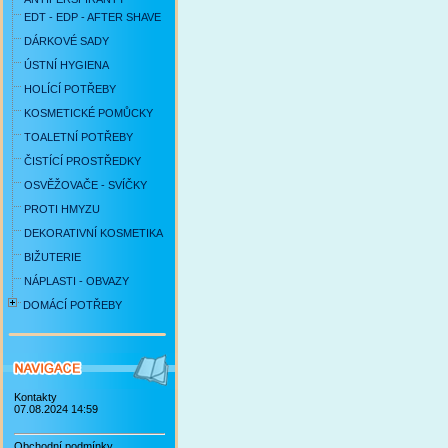
EDT - EDP - AFTER SHAVE
DÁRKOVÉ SADY
ÚSTNÍ HYGIENA
HOLÍCÍ POTŘEBY
KOSMETICKÉ POMŮCKY
TOALETNÍ POTŘEBY
ČISTÍCÍ PROSTŘEDKY
OSVĚŽOVAČE - SVÍČKY
PROTI HMYZU
DEKORATIVNÍ KOSMETIKA
BIŽUTERIE
NÁPLASTI - OBVAZY
DOMÁCÍ POTŘEBY
Kontakty
07.08.2024 14:59
Obchodní podmínky