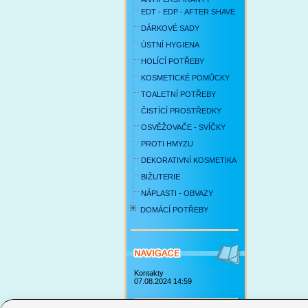
EDT - EDP - AFTER SHAVE
DÁRKOVÉ SADY
ÚSTNÍ HYGIENA
HOLÍCÍ POTŘEBY
KOSMETICKÉ POMŮCKY
TOALETNÍ POTŘEBY
ČISTÍCÍ PROSTŘEDKY
OSVĚŽOVAČE - SVÍČKY
PROTI HMYZU
DEKORATIVNÍ KOSMETIKA
BIŽUTERIE
NÁPLASTI - OBVAZY
DOMÁCÍ POTŘEBY
Kontakty
07.08.2024 14:59
Obchodní podmínky