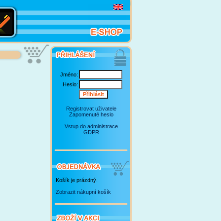
Jméno:
Heslo:
Registrovat uživatele
Zapomenuté heslo
Vstup do administrace
GDPR
Košík je prázdný.
Zobrazit nákupní košík