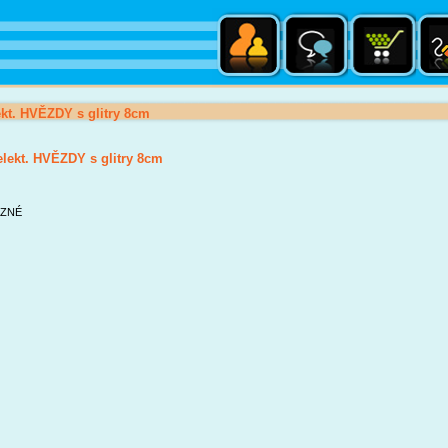
ekt. HVĚZDY s glitry 8cm
elekt. HVĚZDY s glitry 8cm
ZNÉ