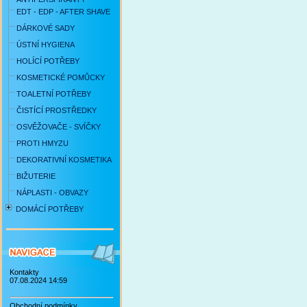
EDT - EDP - AFTER SHAVE
DÁRKOVÉ SADY
ÚSTNÍ HYGIENA
HOLÍCÍ POTŘEBY
KOSMETICKÉ POMŮCKY
TOALETNÍ POTŘEBY
ČISTÍCÍ PROSTŘEDKY
OSVĚŽOVAČE - SVÍČKY
PROTI HMYZU
DEKORATIVNÍ KOSMETIKA
BIŽUTERIE
NÁPLASTI - OBVAZY
DOMÁCÍ POTŘEBY
Kontakty
07.08.2024 14:59
Obchodní podmínky