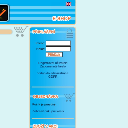
Jméno:
Heslo:
Registrovat uživatele
Zapomenuté heslo
Vstup do administrace
GDPR
Košík je prázdný.
Zobrazit nákupní košík