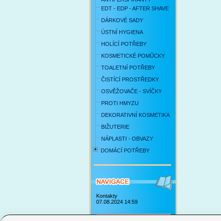
EDT - EDP - AFTER SHAVE
DÁRKOVÉ SADY
ÚSTNÍ HYGIENA
HOLÍCÍ POTŘEBY
KOSMETICKÉ POMŮCKY
TOALETNÍ POTŘEBY
ČISTÍCÍ PROSTŘEDKY
OSVĚŽOVAČE - SVÍČKY
PROTI HMYZU
DEKORATIVNÍ KOSMETIKA
BIŽUTERIE
NÁPLASTI - OBVAZY
DOMÁCÍ POTŘEBY
Kontakty
07.08.2024 14:59
Obchodní podmínky