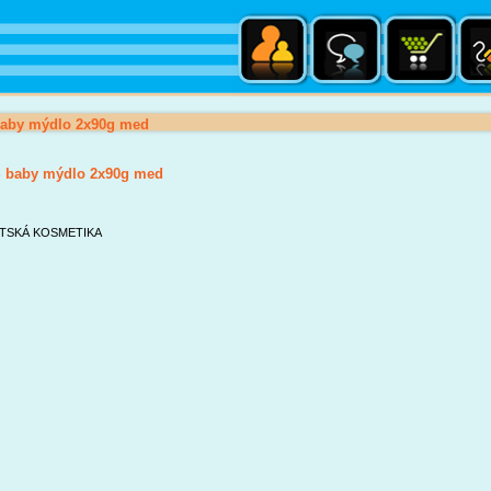
by mýdlo 2x90g med
baby mýdlo 2x90g med
TSKÁ KOSMETIKA