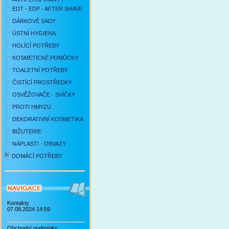
EDT - EDP - AFTER SHAVE
DÁRKOVÉ SADY
ÚSTNÍ HYGIENA
HOLÍCÍ POTŘEBY
KOSMETICKÉ POMŮCKY
TOALETNÍ POTŘEBY
ČISTÍCÍ PROSTŘEDKY
OSVĚŽOVAČE - SVÍČKY
PROTI HMYZU
DEKORATIVNÍ KOSMETIKA
BIŽUTERIE
NÁPLASTI - OBVAZY
DOMÁCÍ POTŘEBY
Kontakty
07.08.2024 14:59
Obchodní podmínky