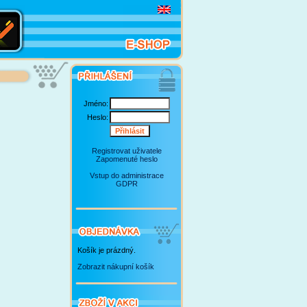
Jméno:
Heslo:
Registrovat uživatele
Zapomenuté heslo
Vstup do administrace
GDPR
Košík je prázdný.
Zobrazit nákupní košík