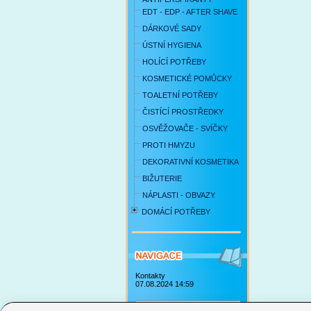
EDT - EDP - AFTER SHAVE
DÁRKOVÉ SADY
ÚSTNÍ HYGIENA
HOLÍCÍ POTŘEBY
KOSMETICKÉ POMŮCKY
TOALETNÍ POTŘEBY
ČISTÍCÍ PROSTŘEDKY
OSVĚŽOVAČE - SVÍČKY
PROTI HMYZU
DEKORATIVNÍ KOSMETIKA
BIŽUTERIE
NÁPLASTI - OBVAZY
DOMÁCÍ POTŘEBY
Kontakty
07.08.2024 14:59
Obchodní podmínky