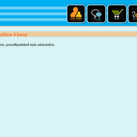
1x15cm 4 barvy
eno, pravděpodobně bylo odstraněno.