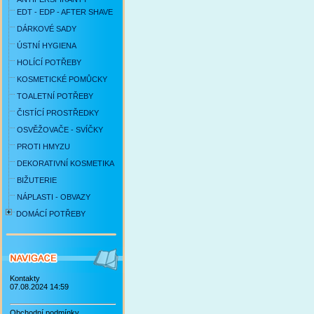
EDT - EDP - AFTER SHAVE
DÁRKOVÉ SADY
ÚSTNÍ HYGIENA
HOLÍCÍ POTŘEBY
KOSMETICKÉ POMŮCKY
TOALETNÍ POTŘEBY
ČISTÍCÍ PROSTŘEDKY
OSVĚŽOVAČE - SVÍČKY
PROTI HMYZU
DEKORATIVNÍ KOSMETIKA
BIŽUTERIE
NÁPLASTI - OBVAZY
DOMÁCÍ POTŘEBY
Kontakty
07.08.2024 14:59
Obchodní podmínky