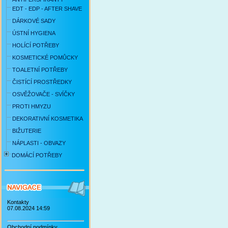
EDT - EDP - AFTER SHAVE
DÁRKOVÉ SADY
ÚSTNÍ HYGIENA
HOLÍCÍ POTŘEBY
KOSMETICKÉ POMŮCKY
TOALETNÍ POTŘEBY
ČISTÍCÍ PROSTŘEDKY
OSVĚŽOVAČE - SVÍČKY
PROTI HMYZU
DEKORATIVNÍ KOSMETIKA
BIŽUTERIE
NÁPLASTI - OBVAZY
DOMÁCÍ POTŘEBY
Kontakty
07.08.2024 14:59
Obchodní podmínky