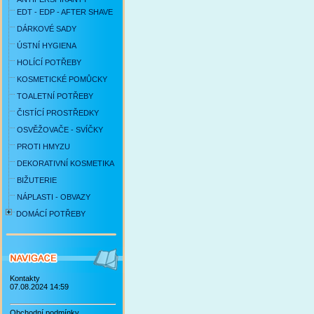
EDT - EDP - AFTER SHAVE
DÁRKOVÉ SADY
ÚSTNÍ HYGIENA
HOLÍCÍ POTŘEBY
KOSMETICKÉ POMŮCKY
TOALETNÍ POTŘEBY
ČISTÍCÍ PROSTŘEDKY
OSVĚŽOVAČE - SVÍČKY
PROTI HMYZU
DEKORATIVNÍ KOSMETIKA
BIŽUTERIE
NÁPLASTI - OBVAZY
DOMÁCÍ POTŘEBY
Kontakty
07.08.2024 14:59
Obchodní podmínky