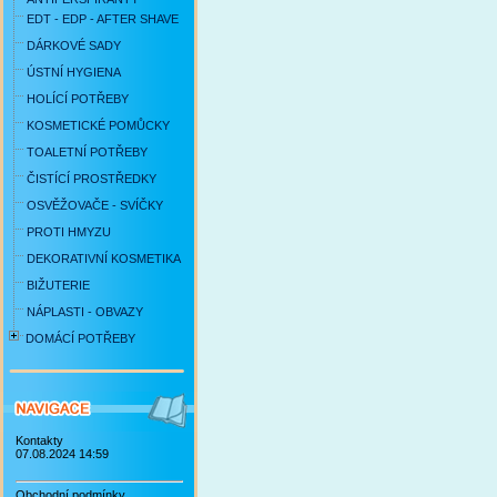
EDT - EDP - AFTER SHAVE
DÁRKOVÉ SADY
ÚSTNÍ HYGIENA
HOLÍCÍ POTŘEBY
KOSMETICKÉ POMŮCKY
TOALETNÍ POTŘEBY
ČISTÍCÍ PROSTŘEDKY
OSVĚŽOVAČE - SVÍČKY
PROTI HMYZU
DEKORATIVNÍ KOSMETIKA
BIŽUTERIE
NÁPLASTI - OBVAZY
DOMÁCÍ POTŘEBY
Kontakty
07.08.2024 14:59
Obchodní podmínky