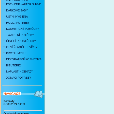
EDT - EDP - AFTER SHAVE
DÁRKOVÉ SADY
ÚSTNÍ HYGIENA
HOLÍCÍ POTŘEBY
KOSMETICKÉ POMŮCKY
TOALETNÍ POTŘEBY
ČISTÍCÍ PROSTŘEDKY
OSVĚŽOVAČE - SVÍČKY
PROTI HMYZU
DEKORATIVNÍ KOSMETIKA
BIŽUTERIE
NÁPLASTI - OBVAZY
DOMÁCÍ POTŘEBY
Kontakty
07.08.2024 14:59
Obchodní podmínky