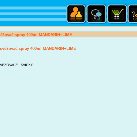
ěžovač spray 400ml MANDARIN+LIME
svěžovač spray 400ml MANDARIN+LIME
VĚŽOVAČE - SVÍČKY