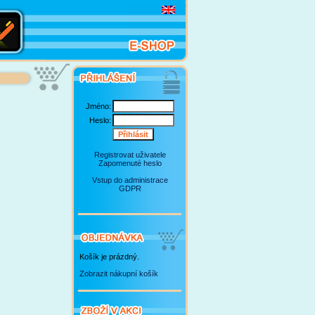
Jméno:
Heslo:
Registrovat uživatele
Zapomenuté heslo
Vstup do administrace
GDPR
Košík je prázdný.
Zobrazit nákupní košík