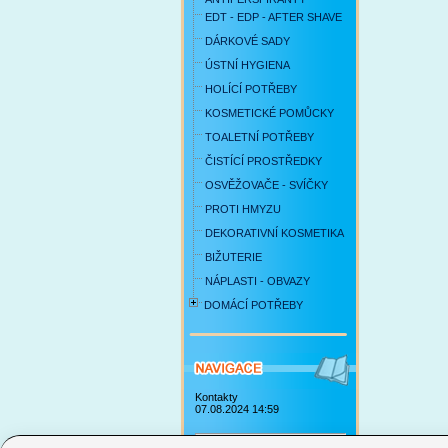
EDT - EDP - AFTER SHAVE
DÁRKOVÉ SADY
ÚSTNÍ HYGIENA
HOLÍCÍ POTŘEBY
KOSMETICKÉ POMŮCKY
TOALETNÍ POTŘEBY
ČISTÍCÍ PROSTŘEDKY
OSVĚŽOVAČE - SVÍČKY
PROTI HMYZU
DEKORATIVNÍ KOSMETIKA
BIŽUTERIE
NÁPLASTI - OBVAZY
DOMÁCÍ POTŘEBY
Kontakty
07.08.2024 14:59
Obchodní podmínky