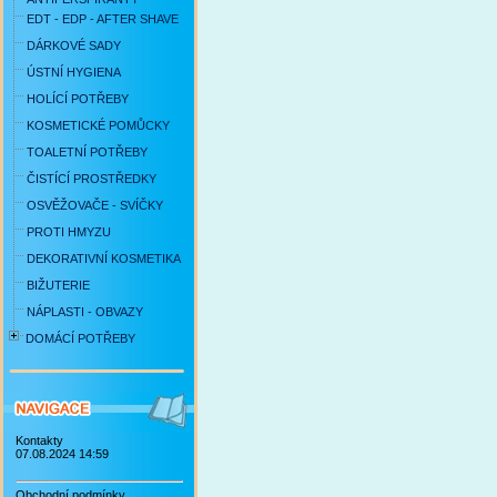
EDT - EDP - AFTER SHAVE
DÁRKOVÉ SADY
ÚSTNÍ HYGIENA
HOLÍCÍ POTŘEBY
KOSMETICKÉ POMŮCKY
TOALETNÍ POTŘEBY
ČISTÍCÍ PROSTŘEDKY
OSVĚŽOVAČE - SVÍČKY
PROTI HMYZU
DEKORATIVNÍ KOSMETIKA
BIŽUTERIE
NÁPLASTI - OBVAZY
DOMÁCÍ POTŘEBY
Kontakty
07.08.2024 14:59
Obchodní podmínky