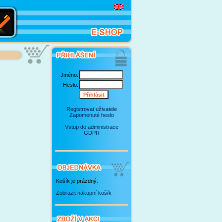
Jméno:
Heslo:
Registrovat uživatele
Zapomenuté heslo
Vstup do administrace
GDPR
Košík je prázdný.
Zobrazit nákupní košík