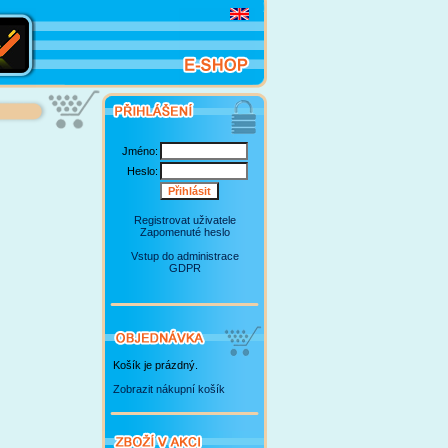
Jméno:
Heslo:
Registrovat uživatele
Zapomenuté heslo
Vstup do administrace
GDPR
Košík je prázdný.
Zobrazit nákupní košík