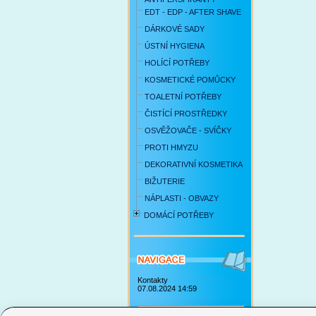
EDT - EDP - AFTER SHAVE
DÁRKOVÉ SADY
ÚSTNÍ HYGIENA
HOLÍCÍ POTŘEBY
KOSMETICKÉ POMŮCKY
TOALETNÍ POTŘEBY
ČISTÍCÍ PROSTŘEDKY
OSVĚŽOVAČE - SVÍČKY
PROTI HMYZU
DEKORATIVNÍ KOSMETIKA
BIŽUTERIE
NÁPLASTI - OBVAZY
DOMÁCÍ POTŘEBY
Kontakty
07.08.2024 14:59
Obchodní podmínky