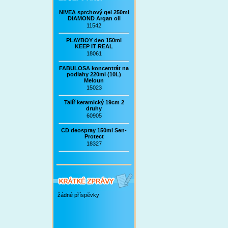
NIVEA sprchový gel 250ml
DIAMOND Argan oil
11542
PLAYBOY deo 150ml
KEEP IT REAL
18061
FABULOSA koncentrát na
podlahy 220ml (10L)
Meloun
15023
Talíř keramický 19cm 2
druhy
60905
CD deospray 150ml Sen-
Protect
18327
žádné příspěvky