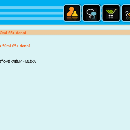
0ml 65+ denní
 50ml 65+ denní
EŤOVÉ KRÉMY – MLÉKA