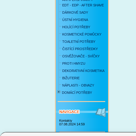
EDT - EDP - AFTER SHAVE
DÁRKOVÉ SADY
ÚSTNÍ HYGIENA
HOLÍCÍ POTŘEBY
KOSMETICKÉ POMŮCKY
TOALETNÍ POTŘEBY
ČISTÍCÍ PROSTŘEDKY
OSVĚŽOVAČE - SVÍČKY
PROTI HMYZU
DEKORATIVNÍ KOSMETIKA
BIŽUTERIE
NÁPLASTI - OBVAZY
DOMÁCÍ POTŘEBY
Kontakty
07.08.2024 14:59
Obchodní podmínky