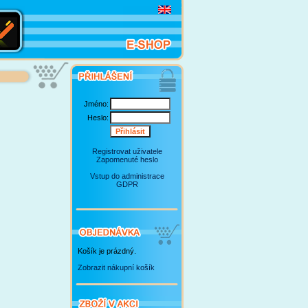
Jméno:
Heslo:
Registrovat uživatele
Zapomenuté heslo
Vstup do administrace
GDPR
Košík je prázdný.
Zobrazit nákupní košík