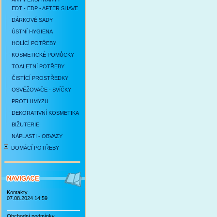
EDT - EDP - AFTER SHAVE
DÁRKOVÉ SADY
ÚSTNÍ HYGIENA
HOLÍCÍ POTŘEBY
KOSMETICKÉ POMŮCKY
TOALETNÍ POTŘEBY
ČISTÍCÍ PROSTŘEDKY
OSVĚŽOVAČE - SVÍČKY
PROTI HMYZU
DEKORATIVNÍ KOSMETIKA
BIŽUTERIE
NÁPLASTI - OBVAZY
DOMÁCÍ POTŘEBY
Kontakty
07.08.2024 14:59
Obchodní podmínky