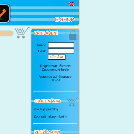
Jméno:
Heslo:
Registrovat uživatele
Zapomenuté heslo
Vstup do administrace
GDPR
Košík je prázdný.
Zobrazit nákupní košík