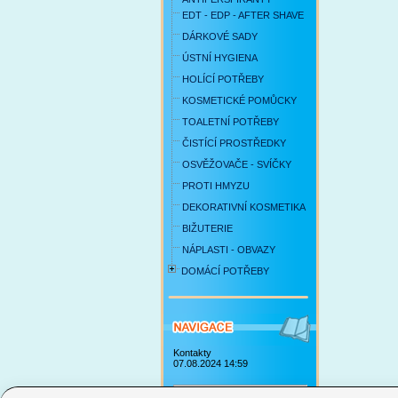
EDT - EDP - AFTER SHAVE
DÁRKOVÉ SADY
ÚSTNÍ HYGIENA
HOLÍCÍ POTŘEBY
KOSMETICKÉ POMŮCKY
TOALETNÍ POTŘEBY
ČISTÍCÍ PROSTŘEDKY
OSVĚŽOVAČE - SVÍČKY
PROTI HMYZU
DEKORATIVNÍ KOSMETIKA
BIŽUTERIE
NÁPLASTI - OBVAZY
DOMÁCÍ POTŘEBY
Kontakty
07.08.2024 14:59
Obchodní podmínky