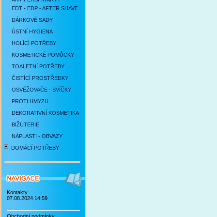
EDT - EDP - AFTER SHAVE
DÁRKOVÉ SADY
ÚSTNÍ HYGIENA
HOLÍCÍ POTŘEBY
KOSMETICKÉ POMŮCKY
TOALETNÍ POTŘEBY
ČISTÍCÍ PROSTŘEDKY
OSVĚŽOVAČE - SVÍČKY
PROTI HMYZU
DEKORATIVNÍ KOSMETIKA
BIŽUTERIE
NÁPLASTI - OBVAZY
DOMÁCÍ POTŘEBY
Kontakty
07.08.2024 14:59
Obchodní podmínky