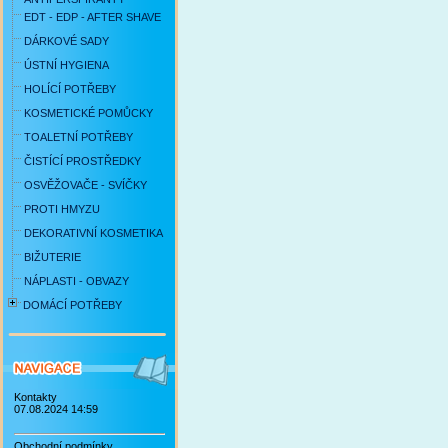
EDT - EDP - AFTER SHAVE
DÁRKOVÉ SADY
ÚSTNÍ HYGIENA
HOLÍCÍ POTŘEBY
KOSMETICKÉ POMŮCKY
TOALETNÍ POTŘEBY
ČISTÍCÍ PROSTŘEDKY
OSVĚŽOVAČE - SVÍČKY
PROTI HMYZU
DEKORATIVNÍ KOSMETIKA
BIŽUTERIE
NÁPLASTI - OBVAZY
DOMÁCÍ POTŘEBY
Kontakty
07.08.2024 14:59
Obchodní podmínky