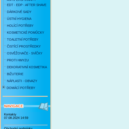
EDT - EDP - AFTER SHAVE
DÁRKOVÉ SADY
ÚSTNÍ HYGIENA
HOLÍCÍ POTŘEBY
KOSMETICKÉ POMŮCKY
TOALETNÍ POTŘEBY
ČISTÍCÍ PROSTŘEDKY
OSVĚŽOVAČE - SVÍČKY
PROTI HMYZU
DEKORATIVNÍ KOSMETIKA
BIŽUTERIE
NÁPLASTI - OBVAZY
DOMÁCÍ POTŘEBY
Kontakty
07.08.2024 14:59
Obchodní podmínky