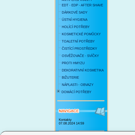
EDT - EDP - AFTER SHAVE
DÁRKOVÉ SADY
ÚSTNÍ HYGIENA
HOLÍCÍ POTŘEBY
KOSMETICKÉ POMŮCKY
TOALETNÍ POTŘEBY
ČISTÍCÍ PROSTŘEDKY
OSVĚŽOVAČE - SVÍČKY
PROTI HMYZU
DEKORATIVNÍ KOSMETIKA
BIŽUTERIE
NÁPLASTI - OBVAZY
DOMÁCÍ POTŘEBY
Kontakty
07.08.2024 14:59
Obchodní podmínky