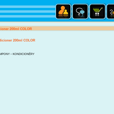
cioner 200ml COLOR
dicioner 200ml COLOR
MPONY – KONDICIONÉRY