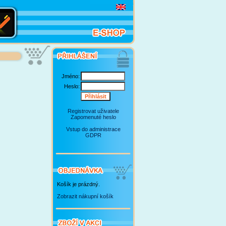
Jméno:
Heslo:
Registrovat uživatele
Zapomenuté heslo
Vstup do administrace
GDPR
Košík je prázdný.
Zobrazit nákupní košík