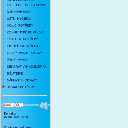
EDT - EDP - AFTER SHAVE
DÁRKOVÉ SADY
ÚSTNÍ HYGIENA
HOLÍCÍ POTŘEBY
KOSMETICKÉ POMŮCKY
TOALETNÍ POTŘEBY
ČISTÍCÍ PROSTŘEDKY
OSVĚŽOVAČE - SVÍČKY
PROTI HMYZU
DEKORATIVNÍ KOSMETIKA
BIŽUTERIE
NÁPLASTI - OBVAZY
DOMÁCÍ POTŘEBY
Kontakty
07.08.2024 14:59
Obchodní podmínky