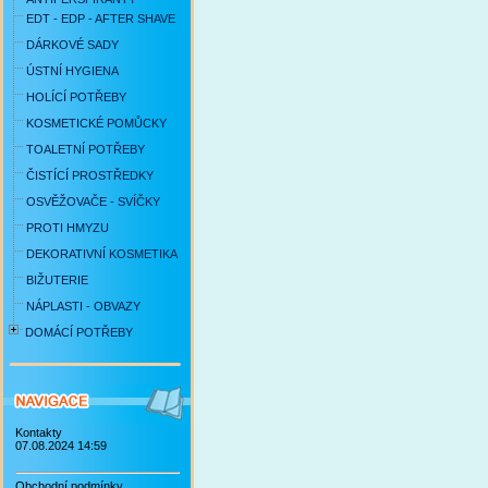
EDT - EDP - AFTER SHAVE
DÁRKOVÉ SADY
ÚSTNÍ HYGIENA
HOLÍCÍ POTŘEBY
KOSMETICKÉ POMŮCKY
TOALETNÍ POTŘEBY
ČISTÍCÍ PROSTŘEDKY
OSVĚŽOVAČE - SVÍČKY
PROTI HMYZU
DEKORATIVNÍ KOSMETIKA
BIŽUTERIE
NÁPLASTI - OBVAZY
DOMÁCÍ POTŘEBY
Kontakty
07.08.2024 14:59
Obchodní podmínky