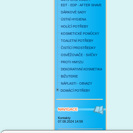
EDT - EDP - AFTER SHAVE
DÁRKOVÉ SADY
ÚSTNÍ HYGIENA
HOLÍCÍ POTŘEBY
KOSMETICKÉ POMŮCKY
TOALETNÍ POTŘEBY
ČISTÍCÍ PROSTŘEDKY
OSVĚŽOVAČE - SVÍČKY
PROTI HMYZU
DEKORATIVNÍ KOSMETIKA
BIŽUTERIE
NÁPLASTI - OBVAZY
DOMÁCÍ POTŘEBY
Kontakty
07.08.2024 14:59
Obchodní podmínky