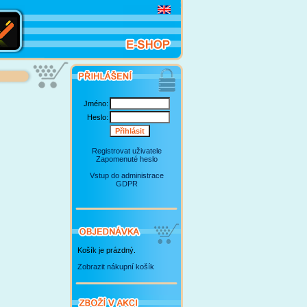
Jméno:
Heslo:
Registrovat uživatele
Zapomenuté heslo
Vstup do administrace
GDPR
Košík je prázdný.
Zobrazit nákupní košík