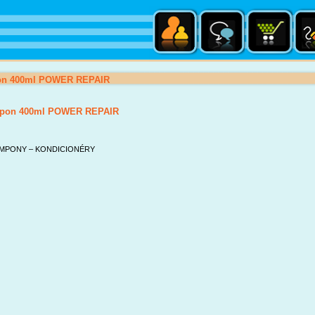
on 400ml POWER REPAIR
pon 400ml POWER REPAIR
MPONY – KONDICIONÉRY