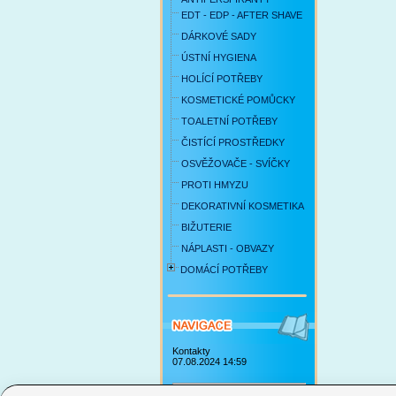
EDT - EDP - AFTER SHAVE
DÁRKOVÉ SADY
ÚSTNÍ HYGIENA
HOLÍCÍ POTŘEBY
KOSMETICKÉ POMŮCKY
TOALETNÍ POTŘEBY
ČISTÍCÍ PROSTŘEDKY
OSVĚŽOVAČE - SVÍČKY
PROTI HMYZU
DEKORATIVNÍ KOSMETIKA
BIŽUTERIE
NÁPLASTI - OBVAZY
DOMÁCÍ POTŘEBY
Kontakty
07.08.2024 14:59
Obchodní podmínky