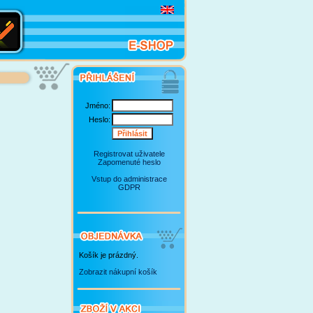
Jméno:
Heslo:
Registrovat uživatele
Zapomenuté heslo
Vstup do administrace
GDPR
Košík je prázdný.
Zobrazit nákupní košík