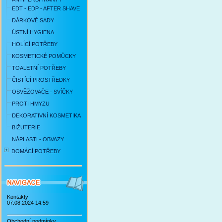
EDT - EDP - AFTER SHAVE
DÁRKOVÉ SADY
ÚSTNÍ HYGIENA
HOLÍCÍ POTŘEBY
KOSMETICKÉ POMŮCKY
TOALETNÍ POTŘEBY
ČISTÍCÍ PROSTŘEDKY
OSVĚŽOVAČE - SVÍČKY
PROTI HMYZU
DEKORATIVNÍ KOSMETIKA
BIŽUTERIE
NÁPLASTI - OBVAZY
DOMÁCÍ POTŘEBY
Kontakty
07.08.2024 14:59
Obchodní podmínky