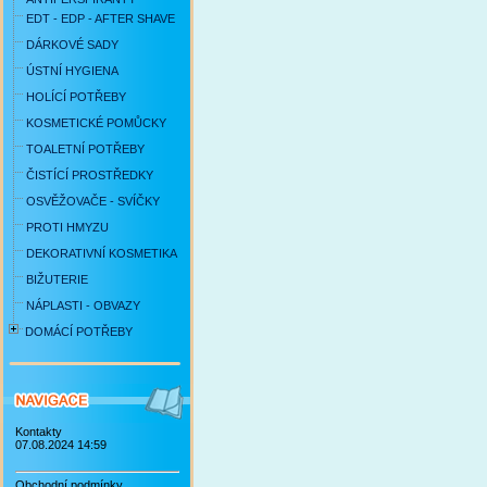
EDT - EDP - AFTER SHAVE
DÁRKOVÉ SADY
ÚSTNÍ HYGIENA
HOLÍCÍ POTŘEBY
KOSMETICKÉ POMŮCKY
TOALETNÍ POTŘEBY
ČISTÍCÍ PROSTŘEDKY
OSVĚŽOVAČE - SVÍČKY
PROTI HMYZU
DEKORATIVNÍ KOSMETIKA
BIŽUTERIE
NÁPLASTI - OBVAZY
DOMÁCÍ POTŘEBY
Kontakty
07.08.2024 14:59
Obchodní podmínky