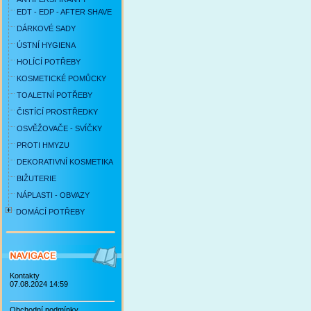
EDT - EDP - AFTER SHAVE
DÁRKOVÉ SADY
ÚSTNÍ HYGIENA
HOLÍCÍ POTŘEBY
KOSMETICKÉ POMŮCKY
TOALETNÍ POTŘEBY
ČISTÍCÍ PROSTŘEDKY
OSVĚŽOVAČE - SVÍČKY
PROTI HMYZU
DEKORATIVNÍ KOSMETIKA
BIŽUTERIE
NÁPLASTI - OBVAZY
DOMÁCÍ POTŘEBY
Kontakty
07.08.2024 14:59
Obchodní podmínky