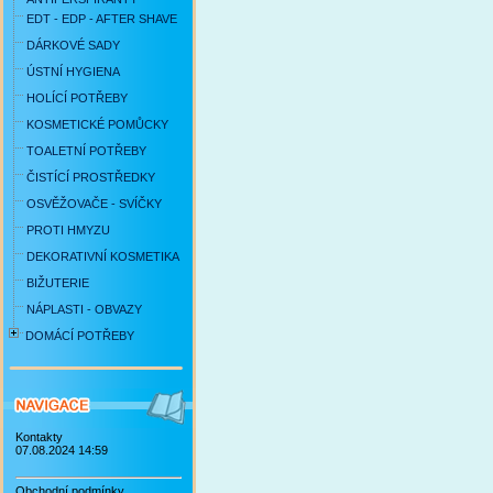
EDT - EDP - AFTER SHAVE
DÁRKOVÉ SADY
ÚSTNÍ HYGIENA
HOLÍCÍ POTŘEBY
KOSMETICKÉ POMŮCKY
TOALETNÍ POTŘEBY
ČISTÍCÍ PROSTŘEDKY
OSVĚŽOVAČE - SVÍČKY
PROTI HMYZU
DEKORATIVNÍ KOSMETIKA
BIŽUTERIE
NÁPLASTI - OBVAZY
DOMÁCÍ POTŘEBY
Kontakty
07.08.2024 14:59
Obchodní podmínky