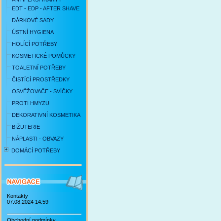
EDT - EDP - AFTER SHAVE
DÁRKOVÉ SADY
ÚSTNÍ HYGIENA
HOLÍCÍ POTŘEBY
KOSMETICKÉ POMŮCKY
TOALETNÍ POTŘEBY
ČISTÍCÍ PROSTŘEDKY
OSVĚŽOVAČE - SVÍČKY
PROTI HMYZU
DEKORATIVNÍ KOSMETIKA
BIŽUTERIE
NÁPLASTI - OBVAZY
DOMÁCÍ POTŘEBY
Kontakty
07.08.2024 14:59
Obchodní podmínky