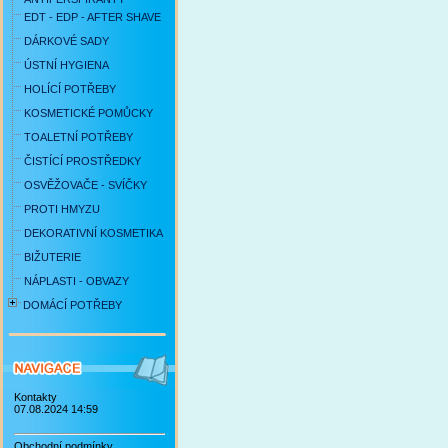
EDT - EDP - AFTER SHAVE
DÁRKOVÉ SADY
ÚSTNÍ HYGIENA
HOLÍCÍ POTŘEBY
KOSMETICKÉ POMŮCKY
TOALETNÍ POTŘEBY
ČISTÍCÍ PROSTŘEDKY
OSVĚŽOVAČE - SVÍČKY
PROTI HMYZU
DEKORATIVNÍ KOSMETIKA
BIŽUTERIE
NÁPLASTI - OBVAZY
DOMÁCÍ POTŘEBY
Kontakty
07.08.2024 14:59
Obchodní podmínky