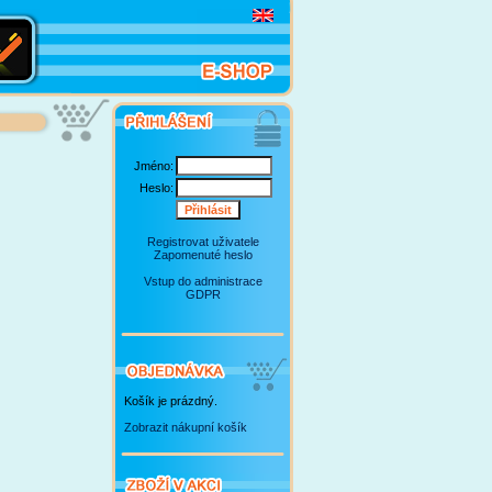
Jméno:
Heslo:
Registrovat uživatele
Zapomenuté heslo
Vstup do administrace
GDPR
Košík je prázdný.
Zobrazit nákupní košík