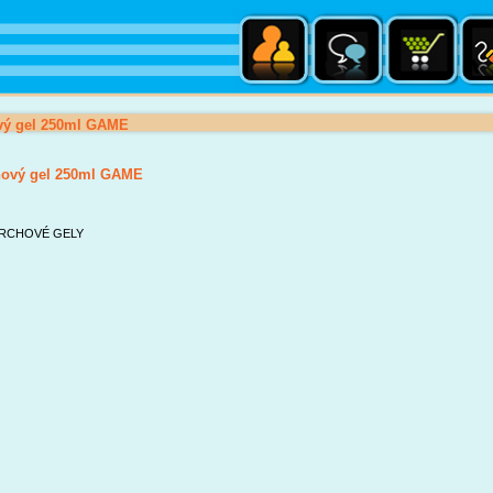
vý gel 250ml GAME
hový gel 250ml GAME
RCHOVÉ GELY