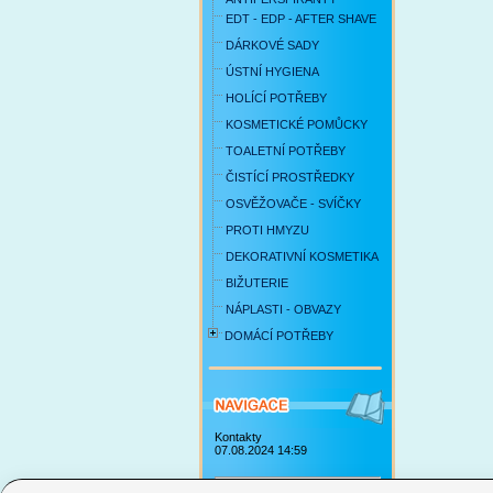
EDT - EDP - AFTER SHAVE
DÁRKOVÉ SADY
ÚSTNÍ HYGIENA
HOLÍCÍ POTŘEBY
KOSMETICKÉ POMŮCKY
TOALETNÍ POTŘEBY
ČISTÍCÍ PROSTŘEDKY
OSVĚŽOVAČE - SVÍČKY
PROTI HMYZU
DEKORATIVNÍ KOSMETIKA
BIŽUTERIE
NÁPLASTI - OBVAZY
DOMÁCÍ POTŘEBY
Kontakty
07.08.2024 14:59
Obchodní podmínky