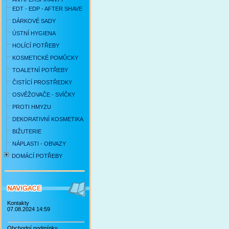
EDT - EDP - AFTER SHAVE
DÁRKOVÉ SADY
ÚSTNÍ HYGIENA
HOLÍCÍ POTŘEBY
KOSMETICKÉ POMŮCKY
TOALETNÍ POTŘEBY
ČISTÍCÍ PROSTŘEDKY
OSVĚŽOVAČE - SVÍČKY
PROTI HMYZU
DEKORATIVNÍ KOSMETIKA
BIŽUTERIE
NÁPLASTI - OBVAZY
DOMÁCÍ POTŘEBY
Kontakty
07.08.2024 14:59
Obchodní podmínky