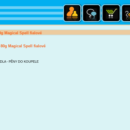
g Magical Spell fialové
80g Magical Spell fialové
DLA - PĚNY DO KOUPELE