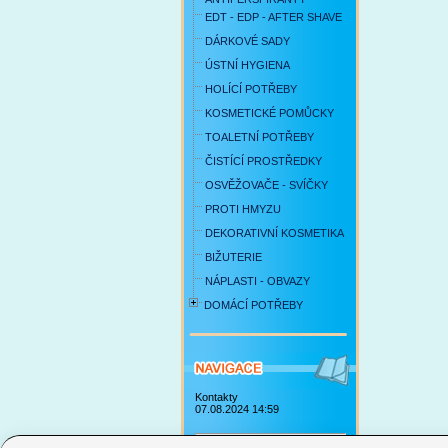
EDT - EDP - AFTER SHAVE
DÁRKOVÉ SADY
ÚSTNÍ HYGIENA
HOLÍCÍ POTŘEBY
KOSMETICKÉ POMŮCKY
TOALETNÍ POTŘEBY
ČISTÍCÍ PROSTŘEDKY
OSVĚŽOVAČE - SVÍČKY
PROTI HMYZU
DEKORATIVNÍ KOSMETIKA
BIŽUTERIE
NÁPLASTI - OBVAZY
DOMÁCÍ POTŘEBY
Kontakty
07.08.2024 14:59
Obchodní podmínky