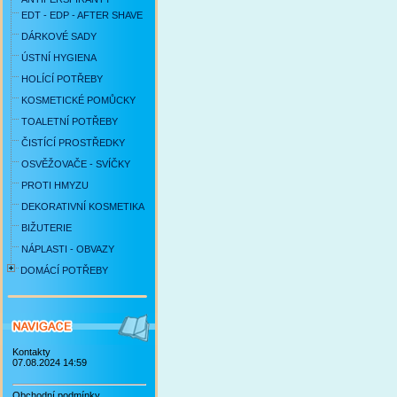
EDT - EDP - AFTER SHAVE
DÁRKOVÉ SADY
ÚSTNÍ HYGIENA
HOLÍCÍ POTŘEBY
KOSMETICKÉ POMŮCKY
TOALETNÍ POTŘEBY
ČISTÍCÍ PROSTŘEDKY
OSVĚŽOVAČE - SVÍČKY
PROTI HMYZU
DEKORATIVNÍ KOSMETIKA
BIŽUTERIE
NÁPLASTI - OBVAZY
DOMÁCÍ POTŘEBY
Kontakty
07.08.2024 14:59
Obchodní podmínky