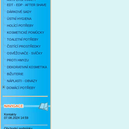
EDT - EDP - AFTER SHAVE
DÁRKOVÉ SADY
ÚSTNÍ HYGIENA
HOLÍCÍ POTŘEBY
KOSMETICKÉ POMŮCKY
TOALETNÍ POTŘEBY
ČISTÍCÍ PROSTŘEDKY
OSVĚŽOVAČE - SVÍČKY
PROTI HMYZU
DEKORATIVNÍ KOSMETIKA
BIŽUTERIE
NÁPLASTI - OBVAZY
DOMÁCÍ POTŘEBY
Kontakty
07.08.2024 14:59
Obchodní podmínky