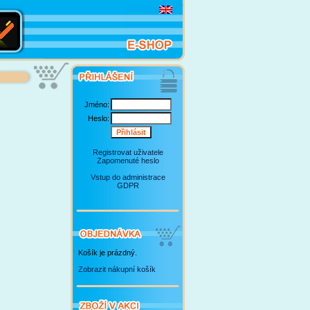
Jméno:
Heslo:
Registrovat uživatele
Zapomenuté heslo
Vstup do administrace
GDPR
Košík je prázdný.
Zobrazit nákupní košík