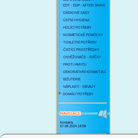
EDT - EDP - AFTER SHAVE
DÁRKOVÉ SADY
ÚSTNÍ HYGIENA
HOLÍCÍ POTŘEBY
KOSMETICKÉ POMŮCKY
TOALETNÍ POTŘEBY
ČISTÍCÍ PROSTŘEDKY
OSVĚŽOVAČE - SVÍČKY
PROTI HMYZU
DEKORATIVNÍ KOSMETIKA
BIŽUTERIE
NÁPLASTI - OBVAZY
DOMÁCÍ POTŘEBY
Kontakty
07.08.2024 14:59
Obchodní podmínky