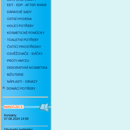
EDT - EDP - AFTER SHAVE
DÁRKOVÉ SADY
ÚSTNÍ HYGIENA
HOLÍCÍ POTŘEBY
KOSMETICKÉ POMŮCKY
TOALETNÍ POTŘEBY
ČISTÍCÍ PROSTŘEDKY
OSVĚŽOVAČE - SVÍČKY
PROTI HMYZU
DEKORATIVNÍ KOSMETIKA
BIŽUTERIE
NÁPLASTI - OBVAZY
DOMÁCÍ POTŘEBY
Kontakty
07.08.2024 14:59
Obchodní podmínky