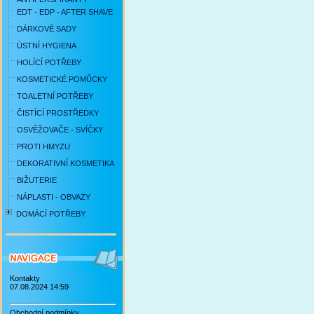
EDT - EDP - AFTER SHAVE
DÁRKOVÉ SADY
ÚSTNÍ HYGIENA
HOLÍCÍ POTŘEBY
KOSMETICKÉ POMŮCKY
TOALETNÍ POTŘEBY
ČISTÍCÍ PROSTŘEDKY
OSVĚŽOVAČE - SVÍČKY
PROTI HMYZU
DEKORATIVNÍ KOSMETIKA
BIŽUTERIE
NÁPLASTI - OBVAZY
DOMÁCÍ POTŘEBY
Kontakty
07.08.2024 14:59
Obchodní podmínky