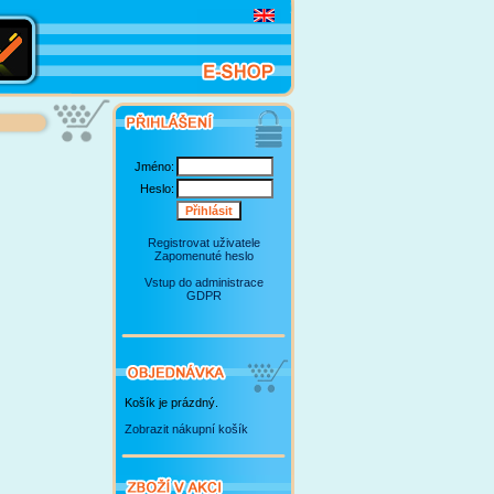
Jméno:
Heslo:
Registrovat uživatele
Zapomenuté heslo
Vstup do administrace
GDPR
Košík je prázdný.
Zobrazit nákupní košík