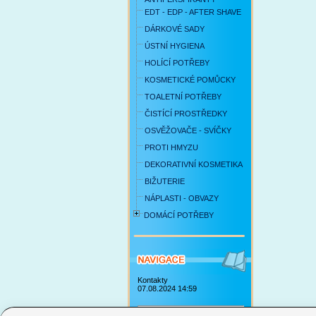
EDT - EDP - AFTER SHAVE
DÁRKOVÉ SADY
ÚSTNÍ HYGIENA
HOLÍCÍ POTŘEBY
KOSMETICKÉ POMŮCKY
TOALETNÍ POTŘEBY
ČISTÍCÍ PROSTŘEDKY
OSVĚŽOVAČE - SVÍČKY
PROTI HMYZU
DEKORATIVNÍ KOSMETIKA
BIŽUTERIE
NÁPLASTI - OBVAZY
DOMÁCÍ POTŘEBY
Kontakty
07.08.2024 14:59
Obchodní podmínky