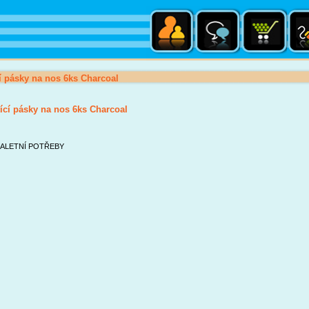
í pásky na nos 6ks Charcoal
ící pásky na nos 6ks Charcoal
ALETNÍ POTŘEBY