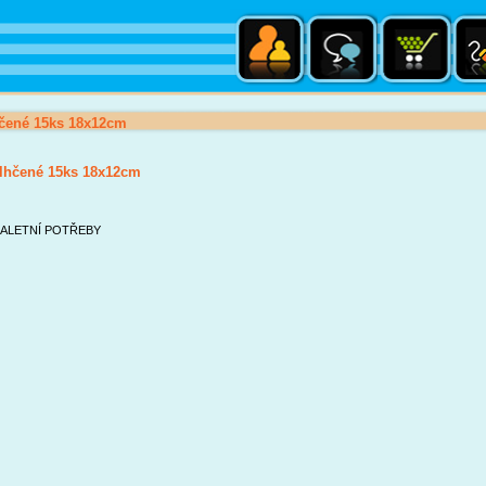
čené 15ks 18x12cm
lhčené 15ks 18x12cm
ALETNÍ POTŘEBY