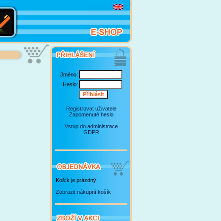
Jméno:
Heslo:
Registrovat uživatele
Zapomenuté heslo
Vstup do administrace
GDPR
Košík je prázdný.
Zobrazit nákupní košík