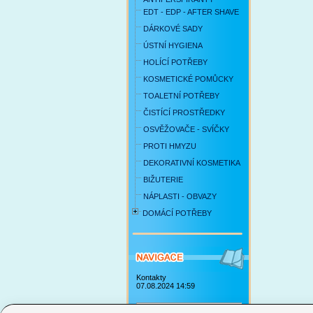
EDT - EDP - AFTER SHAVE
DÁRKOVÉ SADY
ÚSTNÍ HYGIENA
HOLÍCÍ POTŘEBY
KOSMETICKÉ POMŮCKY
TOALETNÍ POTŘEBY
ČISTÍCÍ PROSTŘEDKY
OSVĚŽOVAČE - SVÍČKY
PROTI HMYZU
DEKORATIVNÍ KOSMETIKA
BIŽUTERIE
NÁPLASTI - OBVAZY
DOMÁCÍ POTŘEBY
Kontakty
07.08.2024 14:59
Obchodní podmínky