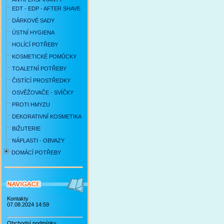
EDT - EDP - AFTER SHAVE
DÁRKOVÉ SADY
ÚSTNÍ HYGIENA
HOLÍCÍ POTŘEBY
KOSMETICKÉ POMŮCKY
TOALETNÍ POTŘEBY
ČISTÍCÍ PROSTŘEDKY
OSVĚŽOVAČE - SVÍČKY
PROTI HMYZU
DEKORATIVNÍ KOSMETIKA
BIŽUTERIE
NÁPLASTI - OBVAZY
DOMÁCÍ POTŘEBY
Kontakty
07.08.2024 14:59
Obchodní podmínky