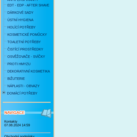
EDT - EDP - AFTER SHAVE
DÁRKOVÉ SADY
ÚSTNÍ HYGIENA
HOLÍCÍ POTŘEBY
KOSMETICKÉ POMŮCKY
TOALETNÍ POTŘEBY
ČISTÍCÍ PROSTŘEDKY
OSVĚŽOVAČE - SVÍČKY
PROTI HMYZU
DEKORATIVNÍ KOSMETIKA
BIŽUTERIE
NÁPLASTI - OBVAZY
DOMÁCÍ POTŘEBY
Kontakty
07.08.2024 14:59
Obchodní podmínky